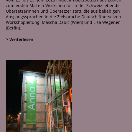
Netzwerk
zum ersten Mal ein Workshop für in der Schweiz lebende
Übersetzerinnen und Übersetzer statt, die aus beliebigen
Kontakt
Ausgangssprachen in die Zielsprache Deutsch übersetzen.
Workshopleitung: Mascha Dabić (Wien) und Lisa Wegener
(Berlin).
> Weiterlesen