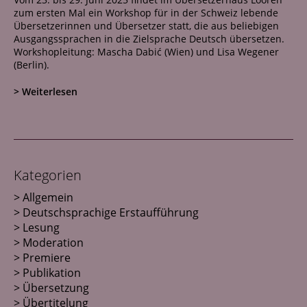
Netzwerk
zum ersten Mal ein Workshop für in der Schweiz lebende
Übersetzerinnen und Übersetzer statt, die aus beliebigen
Kontakt
Ausgangssprachen in die Zielsprache Deutsch übersetzen.
Workshopleitung: Mascha Dabić (Wien) und Lisa Wegener
(Berlin).
> Weiterlesen
Kategorien
Allgemein
Deutschsprachige Erstaufführung
Lesung
Moderation
Premiere
Publikation
Übersetzung
Übertitelung