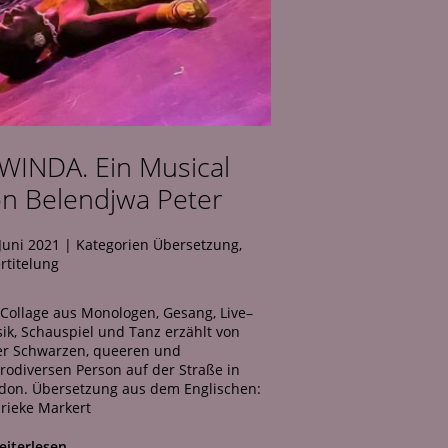
WINDA. Ein Musical
on Belendjwa Peter
 Juni 2021
|
Kategorien
Übersetzung
,
rtitelung
 Collage aus Monologen, Gesang, Live–
ik, Schauspiel und Tanz erzählt von
er Schwarzen, queeren und
rodiversen Person auf der Straße in
don. Übersetzung aus dem Englischen:
rieke Markert
eiterlesen