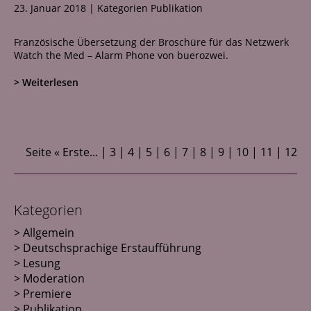
23. Januar 2018
|
Kategorien
Publikation
Französische Übersetzung der Broschüre für das Netzwerk
Watch the Med – Alarm Phone von buerozwei.
> Weiterlesen
Seite
« Erste
...
3
4
5
6
7
8
9
10
11
12
Kategorien
Allgemein
Deutschsprachige Erstaufführung
Lesung
Moderation
Premiere
Publikation