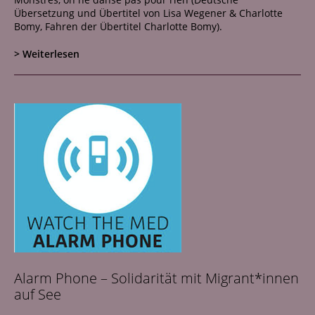
Netzwerk
Übersetzung und Übertitel von Lisa Wegener & Charlotte
Bomy, Fahren der Übertitel Charlotte Bomy).
Kontakt
> Weiterlesen
Alarm Phone – Solidarität mit Migrant*innen
auf See