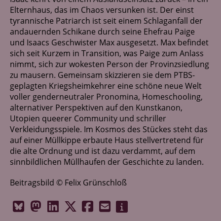
Netzwerk
Elternhaus, das im Chaos versunken ist. Der einst
tyrannische Patriarch ist seit einem Schlaganfall der
Kontakt
andauernden Schikane durch seine Ehefrau Paige
und Isaacs Geschwister Max ausgesetzt. Max befindet
sich seit Kurzem in Transition, was Paige zum Anlass
nimmt, sich zur wokesten Person der Provinzsiedlung
zu mausern. Gemeinsam skizzieren sie dem PTBS-
geplagten Kriegsheimkehrer eine schöne neue Welt
voller genderneutraler Pronomina, Homeschooling,
alternativer Perspektiven auf den Kunstkanon,
Utopien queerer Community und schriller
Verkleidungsspiele. Im Kosmos des Stückes steht das
auf einer Müllkippe erbaute Haus stellvertretend für
die alte Ordnung und ist dazu verdammt, auf dem
sinnbildlichen Müllhaufen der Geschichte zu landen.
Beitragsbild © Felix Grünschloß