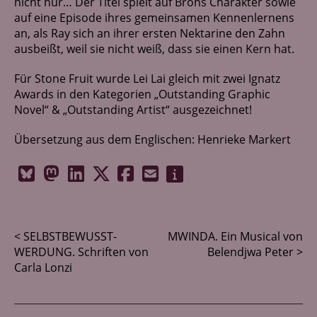
nicht nur… Der Titel spielt auf Brons Charakter sowie
Netzwerk
auf eine Episode ihres gemeinsamen Kennenlernens
an, als Ray sich an ihrer ersten Nektarine den Zahn
Kontakt
ausbeißt, weil sie nicht weiß, dass sie einen Kern hat.
Für Stone Fruit wurde Lei Lai gleich mit zwei Ignatz
Awards in den Kategorien „Outstanding Graphic
Novel“ & „Outstanding Artist“ ausgezeichnet!
Übersetzung aus dem Englischen: Henrieke Markert
< SELBSTBEWUSST-
MWINDA. Ein Musical von
WERDUNG. Schriften von
Belendjwa Peter >
Carla Lonzi