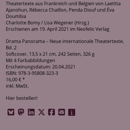
Theatertexte aus Frankreich und Belgien von Laetitia
Ajanohun, Rébecca Chaillon, Penda Diouf und Éva
Doumbia
Charlotte Bomy / Lisa Wegener (Hrsg.)
Erschienen am 19. April 2021 im Neofelis Verlag
Drama Panorama – Neue internationale Theatertexte,
Bd. 2
Softcover, 13,5 x 21 cm, 242 Seiten, 326 g
Mit 4 Farbabbildungen
Erscheinungsdatum: 20.04.2021
ISBN: 978-3-95808-323-3
16,00 € *
inkl. MwSt.
Hier bestellen!