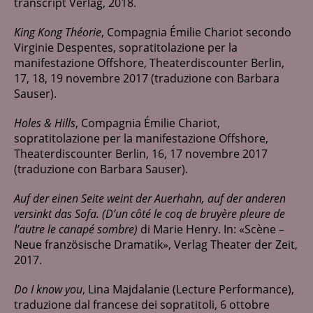
transcript Verlag, 2018.
King Kong Théorie
, Compagnia Émilie Chariot secondo
Virginie Despentes, sopratitolazione per la
manifestazione Offshore, Theaterdiscounter Berlin,
17, 18, 19 novembre 2017 (traduzione con Barbara
Sauser).
Holes & Hills
, Compagnia Émilie Chariot,
sopratitolazione per la manifestazione Offshore,
Theaterdiscounter Berlin, 16, 17 novembre 2017
(traduzione con Barbara Sauser).
Auf der einen Seite weint der Auerhahn, auf der anderen
versinkt das Sofa. (D’un côté le coq de bruyère pleure de
l’autre le canapé sombre)
di Marie Henry. In: «Scène –
Neue französische Dramatik», Verlag Theater der Zeit,
2017.
Do I know you
, Lina Majdalanie (Lecture Performance),
traduzione dal francese dei sopratitoli, 6 ottobre