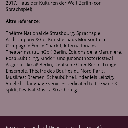
2017, Haus der Kulturen der Welt Berlin (con
Sprachspiel).
Altre referenze:
Théâtre National de Strasbourg, Sprachspiel,
Andcompany & Co, Künstlerhaus Mousonturm,
Compagnie Émilie Chariot, Internationales
Theaterinstitut, nGbK Berlin, Éditions de la Martinière,
Rosa Subtitling, Kinder- und Jugendtheaterfestival
Augenblickmal! Berlin, Deutsche Oper Berlin, Fringe
Ensemble, Théâtre des Bouffes du Nord Paris,
Musikfest Bremen, Schaubühne Lindenfels Leipzig,
Vinglish – language services dedicated to the wine &
spirit, Festival Musica Strasbourg
Protezione dei dati
Dichiarazione di proprietà