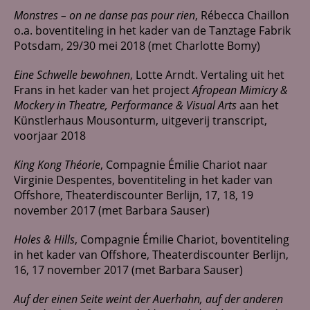
Monstres – on ne danse pas pour rien
, Rébecca Chaillon
o.a. boventiteling in het kader van de Tanztage Fabrik
Potsdam, 29/30 mei 2018 (met Charlotte Bomy)
Eine Schwelle bewohnen
, Lotte Arndt. Vertaling uit het
Frans in het kader van het project
Afropean Mimicry &
Mockery in Theatre, Performance & Visual Arts
aan het
Künstlerhaus Mousonturm, uitgeverij transcript,
voorjaar 2018
King Kong Théorie
, Compagnie Émilie Chariot naar
Virginie Despentes, boventiteling in het kader van
Offshore, Theaterdiscounter Berlijn, 17, 18, 19
november 2017 (met Barbara Sauser)
Holes & Hills
, Compagnie Émilie Chariot, boventiteling
in het kader van Offshore, Theaterdiscounter Berlijn,
16, 17 november 2017 (met Barbara Sauser)
Auf der einen Seite weint der Auerhahn, auf der anderen