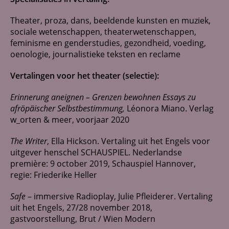
Theater, proza, dans, beeldende kunsten en muziek,
sociale wetenschappen, theaterwetenschappen,
feminisme en genderstudies, gezondheid, voeding,
oenologie, journalistieke teksten en reclame
Vertalingen voor het theater (selectie):
Erinnerung aneignen – Grenzen bewohnen Essays zu
afröpäischer Selbstbestimmung,
Léonora Miano. Verlag
w_orten & meer, voorjaar 2020
The Writer
, Ella Hickson. Vertaling uit het Engels voor
uitgever henschel SCHAUSPIEL. Nederlandse
première: 9 october 2019, Schauspiel Hannover,
regie: Friederike Heller
Safe
– immersive Radioplay, Julie Pfleiderer. Vertaling
uit het Engels, 27/28 november 2018,
gastvoorstellung, Brut / Wien Modern