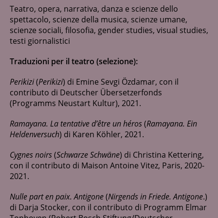
Teatro, opera, narrativa, danza e scienze dello
spettacolo, scienze della musica, scienze umane,
scienze sociali, filosofia, gender studies, visual studies,
testi giornalistici
Traduzioni per il teatro (selezione):
Perikizi
(
Perikizi
) di Emine Sevgi Özdamar, con il
contributo di Deutscher Übersetzerfonds
(Programms Neustart Kultur), 2021.
Ramayana. La tentative d’être un héros
(
Ramayana. Ein
Heldenversuch
) di Karen Köhler, 2021.
Cygnes noirs
(
Schwarze Schwäne
) di Christina Kettering,
con il contributo di Maison Antoine Vitez, Paris, 2020-
2021.
Nulle part en paix. Antigone
(
Nirgends in Friede. Antigone
.)
di Darja Stocker, con il contributo di Programm Elmar
Tophoven (Robert Bosch Stiftung/Deutscher