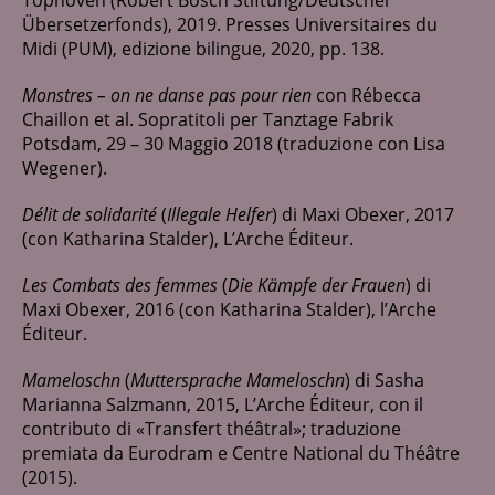
Übersetzerfonds), 2019. Presses Universitaires du
Midi (PUM), edizione bilingue, 2020, pp. 138.
Monstres – on ne danse pas pour rien
con Rébecca
Chaillon et al. Sopratitoli per Tanztage Fabrik
Potsdam, 29 – 30 Maggio 2018 (traduzione con Lisa
Wegener).
Délit de solidarité
(
Illegale Helfer
) di Maxi Obexer, 2017
(con Katharina Stalder), L’Arche Éditeur.
Les Combats des femmes
(
Die Kämpfe der Frauen
) di
Maxi Obexer, 2016 (con Katharina Stalder), l’Arche
Éditeur.
Mameloschn
(
Muttersprache Mameloschn
) di Sasha
Marianna Salzmann, 2015, L’Arche Éditeur, con il
contributo di «Transfert théâtral»; traduzione
premiata da Eurodram e Centre National du Théâtre
(2015).