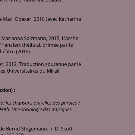
de Maxi Obexer, 2016 (avec Katharina
 Marianna Salzmann, 2015, L’Arche
ransfert théâtral, primée par le
éâtre (2015).
er, 2012. Traduction soutenue par le
s Universitaires du Mirail,
tion) :
oi les chansons ont-elles des paroles
?
Frith. Une sociologie des musiques
 de Bernd Stegemann. In D. Scott