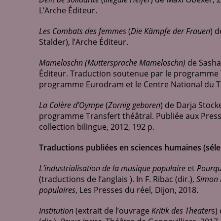
L’Arche Éditeur.
Les Combats des femmes
(
Die Kämpfe der Frauen
) 
Stalder), l’Arche Éditeur.
Mameloschn (Muttersprache Mameloschn)
de Sasha
Éditeur. Traduction soutenue par le programme T
programme Eurodram et le Centre National du Th
La Colère d’Oympe
(
Zornig geboren
) de Darja Stock
programme Transfert théâtral. Publiée aux Presse
collection bilingue, 2012, 192 p.
Traductions publiées en sciences humaines (sélec
L’industrialisation de la musique populaire
et
Pourqu
(traductions de l’anglais ). In F. Ribac (dir.),
Simon 
populaires
, Les Presses du réel, Dijon, 2018.
Institution
(extrait de l’ouvrage
Kritik des Theater
s)