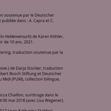
:
on soutenue par le Deutscher
publiée dans : A. Capra et C.
in Heldenversuch
) de Karen Köhler,
ir de 10 ans, 2021.
ering, traduction soutenue par la
gone.
) de Darja Stocker, traduction
ert Bosch Stiftung et Deutscher
 Midi (PUM), collection bilingue,
ecca Chaillon, surtitrage dans le
29/30 mai 2018 (avec Lisa Wegener).
017 (avec Katharina Stalder),