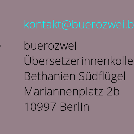
kontakt@buerozwei.b
e
buerozwei
Übersetzerinnenkolle
Bethanien Südflügel
Mariannenplatz 2b
10997 Berlin