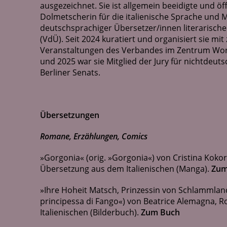
ausgezeichnet. Sie ist allgemein beeidigte und öf
Dolmetscherin für die italienische Sprache und 
deutschsprachiger Übersetzer/innen literarische
(VdÜ). Seit 2024 kuratiert und organisiert sie mit
Veranstaltungen des Verbandes im Zentrum Wor
und 2025 war sie Mitglied der Jury für nichtdeut
Berliner Senats.
Übersetzungen
Romane, Erzählungen, Comics
»Gorgonia« (orig. »Gorgonia«) von Cristina Kokor
Übersetzung aus dem Italienischen (Manga).
Zum
»Ihre Hoheit Matsch, Prinzessin von Schlammland« 
principessa di Fango«) von Beatrice Alemagna, 
Italienischen (Bilderbuch).
Zum Buch