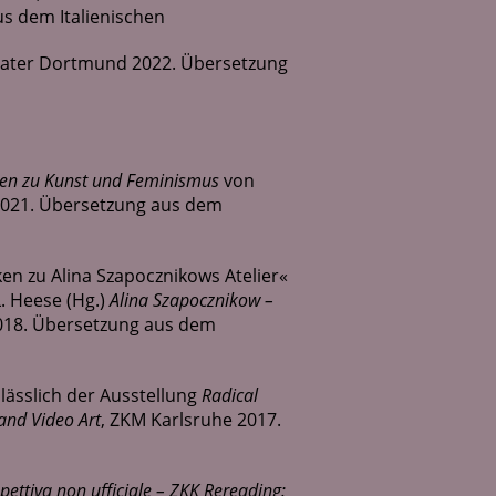
us dem Italienischen
eater Dortmund 2022. Übersetzung
ten zu Kunst und Feminismus
von
 2021. Übersetzung aus dem
en zu Alina Szapocznikows Atelier«
L. Heese (Hg.)
Alina Szapocznikow –
2018. Übersetzung aus dem
lässlich der Ausstellung
Radical
and Video Art
, ZKM Karlsruhe 2017.
pettiva non ufficiale – ZKK Rereading: