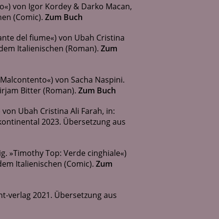
bro«) von Igor Kordey & Darko Macan,
hen (Comic).
Zum Buch
nte del fiume«) von Ubah Cristina
 dem Italienischen (Roman).
Zum
l Malcontento«) von Sacha Naspini.
rjam Bitter (Roman).
Zum Buch
von Ubah Cristina Ali Farah, in:
rkontinental 2023. Übersetzung aus
. »Timothy Top: Verde cinghiale«)
em Italienischen (Comic).
Zum
vant-verlag 2021. Übersetzung aus