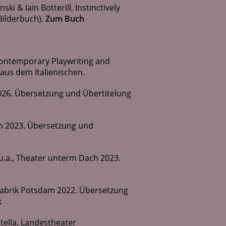
i & Iain Botterill, Instinctively
Bilderbuch).
Zum Buch
Contemporary Playwriting and
 aus dem Italienischen.
026. Übersetzung und Übertitelung
am 2023. Übersetzung und
 u.a., Theater unterm Dach 2023.
 fabrik Potsdam 2022. Übersetzung
k
tella, Landestheater