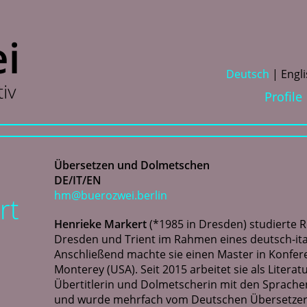
D
eutsch
E
ngl
Profile
Übersetzen und Dolmetschen
DE/IT/EN
hm@buerozwei.berlin
rt
Henrieke Markert
(*1985 in Dresden) studierte 
Dresden und Trient im Rahmen eines deutsch-it
Anschließend machte sie einen Master in Konfe
Monterey (USA). Seit 2015 arbeitet sie als Litera
Übertitlerin und Dolmetscherin mit den Sprachen
und wurde mehrfach vom Deutschen Übersetzerf