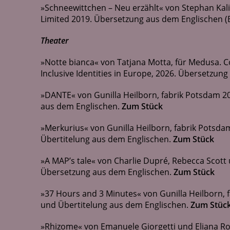
»Schneewittchen – Neu erzählt« von Stephan Kalinsk
Limited 2019. Übersetzung aus dem Englischen (
Theater
»Notte bianca« von Tatjana Motta, für Medusa. 
Inclusive Identities in Europe, 2026. Übersetzung
»DANTE« von Gunilla Heilborn, fabrik Potsdam 2
aus dem Englischen.
Zum Stück
»Merkurius« von Gunilla Heilborn, fabrik Potsd
Übertitelung aus dem Englischen.
Zum Stück
»A MAP’s tale« von Charlie Dupré, Rebecca Scott
Übersetzung aus dem Englischen.
Zum Stück
»37 Hours and 3 Minutes« von Gunilla Heilborn,
und Übertitelung aus dem Englischen.
Zum Stüc
»Rhizome« von Emanuele Giorgetti und Eliana Ro