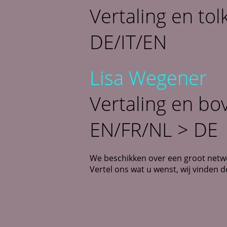
Vertaling en tol
DE/IT/EN
Lisa Wegener
Vertaling en bov
EN/FR/NL > DE
We beschikken over een groot netwer
Vertel ons wat u wenst, wij vinden d