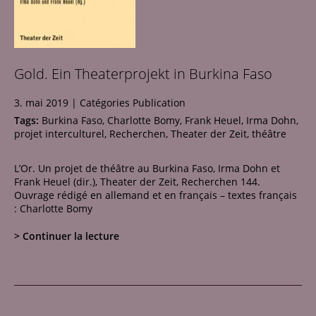
Réseau
Contact
Gold. Ein Theaterprojekt in Burkina Faso
3. mai 2019
|
Catégories
Publication
Tags:
Burkina Faso
,
Charlotte Bomy
,
Frank Heuel
,
Irma Dohn
,
projet interculturel
,
Recherchen
,
Theater der Zeit
,
théâtre
L’Or. Un projet de théâtre au Burkina Faso, Irma Dohn et
Frank Heuel (dir.), Theater der Zeit, Recherchen 144.
Ouvrage rédigé en allemand et en français – textes français
: Charlotte Bomy
> Continuer la lecture